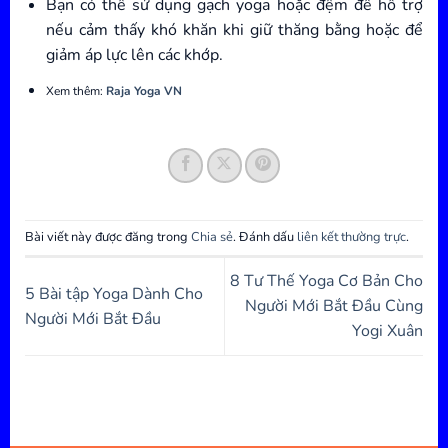
Bạn có thể sử dụng gạch yoga hoặc đệm để hỗ trợ
nếu cảm thấy khó khăn khi giữ thăng bằng hoặc để
giảm áp lực lên các khớp.
Xem thêm:
Raja Yoga VN
Bài viết này được đăng trong
Chia sẻ
. Đánh dấu
liên kết thường trực
.
8 Tư Thế Yoga Cơ Bản Cho
5 Bài tập Yoga Dành Cho
Người Mới Bắt Đầu Cùng
Người Mới Bắt Đầu
Yogi Xuân