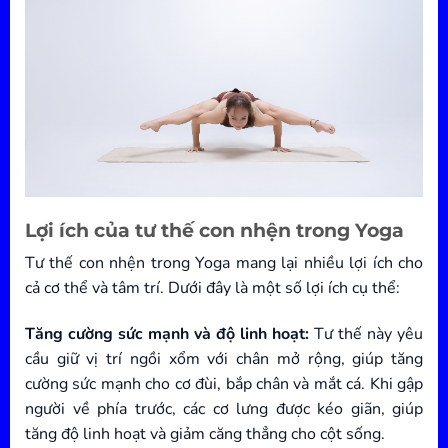
Lợi ích của tư thế con nhện trong Yoga
Tư thế con nhện trong Yoga mang lại nhiều lợi ích cho
cả cơ thể và tâm trí. Dưới đây là một số lợi ích cụ thể:
Tăng cường sức mạnh và độ linh hoạt:
Tư thế này yêu
cầu giữ vị trí ngồi xổm với chân mở rộng, giúp tăng
cường sức mạnh cho cơ đùi, bắp chân và mắt cá. Khi gập
người về phía trước, các cơ lưng được kéo giãn, giúp
tăng độ linh hoạt và giảm căng thẳng cho cột sống.