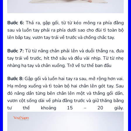
Bước 6:
Thả ra, gập gối, từ từ kéo mông ra phía đằng
sau và luồn tay phải ra phía dưới sao cho đùi tì toàn bộ
lên bắp tay, vươn tay trái về trước và chống chắc tay.
Bước 7:
Từ từ nâng chân phải lên và duỗi thẳng ra, đưa
tay trái về trước, hít thở sâu và đều vài nhịp. Từ từ nhẹ
nhàng hạ tay và chân xuống. Trở về tư thế ban đầu
Bước 8:
Gập gối và luồn hai tay ra sau, mở rộng hơn vai.
Hạ mông xuống và tì toàn bộ hai chân lên gót tay. Sau
đó nâng dần từng bên chân lên một và thẳng gối dần,
vươn cột sống dài về phía đằng trước và giữ thăng bằng
tư thế khoảng 15 – 20 giây.