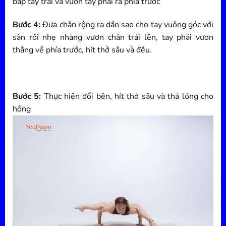
bắp tay trái và vươn tay phải ra phía trước
Bước 4:
Đưa chân rộng ra dần sao cho tay vuông góc với
sàn rồi nhẹ nhàng vươn chân trái lên, tay phải vươn
thẳng về phía trước, hít thở sâu và đều.
Bước 5:
Thực hiện đổi bên, hít thở sâu và thả lỏng cho
hông