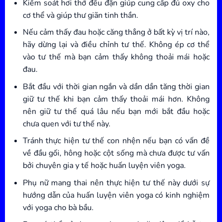
Kiểm soát hơi thở đều đặn giúp cung cấp đủ oxy cho
cơ thể và giúp thư giãn tinh thần.
Nếu cảm thấy đau hoặc căng thẳng ở bất kỳ vị trí nào,
hãy dừng lại và điều chỉnh tư thế. Không ép cơ thể
vào tư thế mà bạn cảm thấy không thoải mái hoặc
đau.
Bắt đầu với thời gian ngắn và dần dần tăng thời gian
giữ tư thế khi bạn cảm thấy thoải mái hơn. Không
nên giữ tư thế quá lâu nếu bạn mới bắt đầu hoặc
chưa quen với tư thế này.
Tránh thực hiện tư thế con nhện nếu bạn có vấn đề
về đầu gối, hông hoặc cột sống mà chưa được tư vấn
bởi chuyên gia y tế hoặc huấn luyện viên yoga.
Phụ nữ mang thai nên thực hiện tư thế này dưới sự
hướng dẫn của huấn luyện viên yoga có kinh nghiệm
với yoga cho bà bầu.