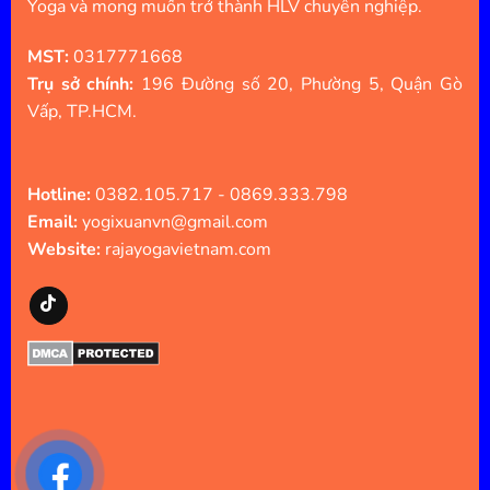
Yoga và mong muốn trở thành HLV chuyên nghiệp.
MST:
0317771668
Trụ sở chính:
196 Đường số 20, Phường 5, Quận Gò
Vấp, TP.HCM.
Hotline:
0382.105.717 - 0869.333.798
Email:
yogixuanvn@gmail.com
Website:
rajayogavietnam.com