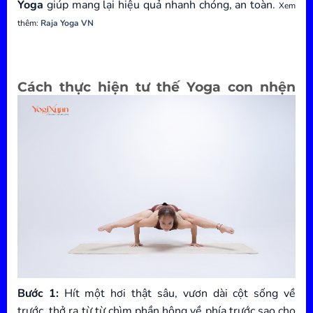
Yoga
giúp mang lại hiệu quả nhanh chóng, an toàn.
Xem
thêm:
Raja Yoga VN
Cách thực hiện tư thế Yoga con nhện
Bước 1:
Hít một hơi thật sâu, vươn dài cột sống về
trước, thở ra từ từ chìm phần hông về phía trước sao cho