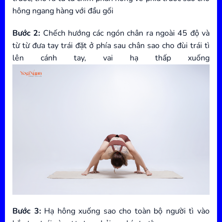
hông ngang hàng với đầu gối
Bước 2:
Chếch hướng các ngón chân ra ngoài 45 độ và
từ từ đưa tay trái đặt ở phía sau chân sao cho đùi trái tì
lên cánh tay, vai hạ thấp xuống
Bước 3:
Hạ hông xuống sao cho toàn bộ người tì vào