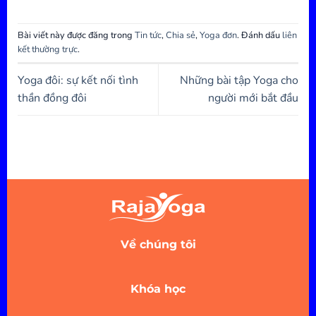
Bài viết này được đăng trong
Tin tức
,
Chia sẻ
,
Yoga đơn
. Đánh dấu
liên
kết thường trực
.
Yoga đôi: sự kết nối tình
Những bài tập Yoga cho
thần đồng đôi
người mới bắt đầu
Về chúng tôi
Khóa học