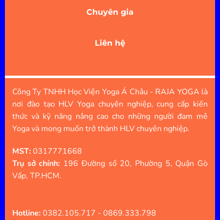
Chuyên gia
Liên hệ
Công Ty TNHH Học Viện Yoga Á Châu - RAJA YOGA là
nơi đào tạo HLV Yoga chuyên nghiệp, cung cấp kiến
thức và kỹ năng nâng cao cho những người đam mê
Yoga và mong muốn trở thành HLV chuyên nghiệp.
MST:
0317771668
Trụ sở chính:
196 Đường số 20, Phường 5, Quận Gò
Vấp, TP.HCM.
Hotline:
0382.105.717 - 0869.333.798