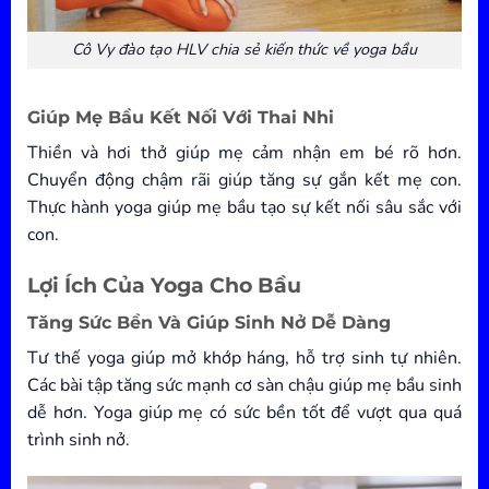
Cô Vy đào tạo HLV chia sẻ kiến thức về yoga bầu
Giúp Mẹ Bầu Kết Nối Với Thai Nhi
Thiền và hơi thở giúp mẹ cảm nhận em bé rõ hơn.
Chuyển động chậm rãi giúp tăng sự gắn kết mẹ con.
Thực hành yoga giúp mẹ bầu tạo sự kết nối sâu sắc với
con.
Lợi Ích Của Yoga Cho Bầu
Tăng Sức Bền Và Giúp Sinh Nở Dễ Dàng
Tư thế yoga giúp mở khớp háng, hỗ trợ sinh tự nhiên.
Các bài tập tăng sức mạnh cơ sàn chậu giúp mẹ bầu sinh
dễ hơn. Yoga giúp mẹ có sức bền tốt để vượt qua quá
trình sinh nở.