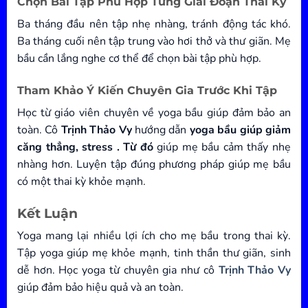
Chọn Bài Tập Phù Hợp Từng Giai Đoạn Thai Kỳ
Ba tháng đầu nên tập nhẹ nhàng, tránh động tác khó.
Ba tháng cuối nên tập trung vào hơi thở và thư giãn. Mẹ
bầu cần lắng nghe cơ thể để chọn bài tập phù hợp.
Tham Khảo Ý Kiến Chuyên Gia Trước Khi Tập
Học từ giáo viên chuyên về yoga bầu giúp đảm bảo an
toàn. Cô
Trịnh Thảo Vy
hướng dẫn
yoga bầu giúp giảm
căng thẳng, stress . Từ đó
giúp mẹ bầu cảm thấy nhẹ
nhàng hơn. Luyện tập đúng phương pháp giúp mẹ bầu
có một thai kỳ khỏe mạnh.
Kết Luận
Yoga mang lại nhiều lợi ích cho mẹ bầu trong thai kỳ.
Tập yoga giúp mẹ khỏe mạnh, tinh thần thư giãn, sinh
dễ hơn. Học yoga từ chuyên gia như cô
Trịnh Thảo Vy
giúp đảm bảo hiệu quả và an toàn.