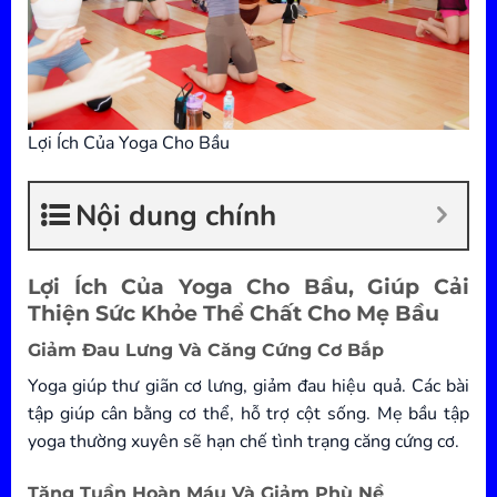
Lợi Ích Của Yoga Cho Bầu
Nội dung chính
Lợi Ích Của Yoga Cho Bầu, Giúp Cải
Thiện Sức Khỏe Thể Chất Cho Mẹ Bầu
Giảm Đau Lưng Và Căng Cứng Cơ Bắp
Yoga giúp thư giãn cơ lưng, giảm đau hiệu quả. Các bài
tập giúp cân bằng cơ thể, hỗ trợ cột sống. Mẹ bầu tập
yoga thường xuyên sẽ hạn chế tình trạng căng cứng cơ.
Tăng Tuần Hoàn Máu Và Giảm Phù Nề