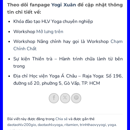
Theo dõi fanpage
Yogi Xuân
để cập nhật thông
tin chi tiết về:
Khóa đào tạo HLV Yoga chuyên nghiệp
Workshop
Mở lưng trên
Workshop Nâng chỉnh hay gọi là Workshop
Chạm
Chỉnh Chất
Sự kiện Thiền trà – Hành trình chữa lành từ bên
trong
Địa chỉ Học viện Yoga Á Châu – Raja Yoga: Số 196,
đường số 20, phường 5, Gò Vấp, TP. HCM
Bài viết này được đăng trong
Chia sẻ
và được gắn thẻ
daotaohlv200gio
,
daotaohlvyoga
,
ritamien
,
trinhthaovyyogi
,
yoga.