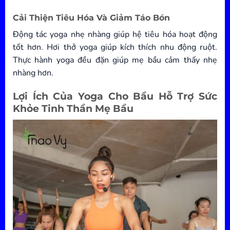
Cải Thiện Tiêu Hóa Và Giảm Táo Bón
Động tác yoga nhẹ nhàng giúp hệ tiêu hóa hoạt động
tốt hơn. Hơi thở yoga giúp kích thích nhu động ruột.
Thực hành yoga đều đặn giúp mẹ bầu cảm thấy nhẹ
nhàng hơn.
Lợi Ích Của Yoga Cho Bầu Hỗ Trợ Sức
Khỏe Tinh Thần Mẹ Bầu