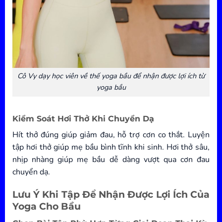
Cô Vy dạy học viên về thế yoga bầu để nhận được lợi ích từ
yoga bầu
Kiểm Soát Hơi Thở Khi Chuyển Dạ
Hít thở đúng giúp giảm đau, hỗ trợ cơn co thắt. Luyện
tập hơi thở giúp mẹ bầu bình tĩnh khi sinh. Hơi thở sâu,
nhịp nhàng giúp mẹ bầu dễ dàng vượt qua cơn đau
chuyển dạ.
Lưu Ý Khi Tập Để Nhận Được Lợi Ích Của
Yoga Cho Bầu