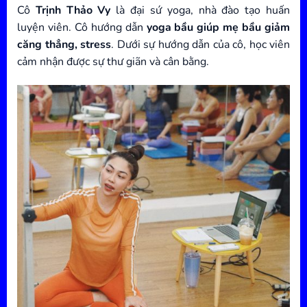
Cô
Trịnh Thảo Vy
là đại sứ yoga, nhà đào tạo huấn
luyện viên. Cô hướng dẫn
yoga bầu giúp mẹ bầu giảm
căng thẳng, stress
. Dưới sự hướng dẫn của cô, học viên
cảm nhận được sự thư giãn và cân bằng.