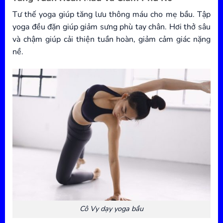
Tư thế yoga giúp tăng lưu thông máu cho mẹ bầu. Tập
yoga đều đặn giúp giảm sưng phù tay chân. Hơi thở sâu
và chậm giúp cải thiện tuần hoàn, giảm cảm giác nặng
nề.
Cô Vy dạy yoga bầu