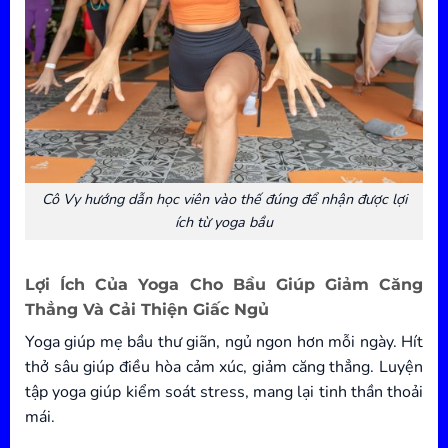
Cô Vy hướng dẫn học viên vào thế đúng để nhận được lợi
ích từ yoga bầu
Lợi Ích Của Yoga Cho Bầu Giúp Giảm Căng
Thẳng Và Cải Thiện Giấc Ngủ
Yoga giúp mẹ bầu thư giãn, ngủ ngon hơn mỗi ngày. Hít
thở sâu giúp điều hòa cảm xúc, giảm căng thẳng. Luyện
tập yoga giúp kiểm soát stress, mang lại tinh thần thoải
mái.