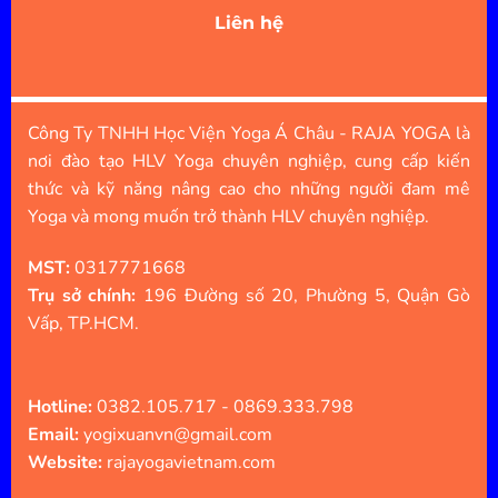
Liên hệ
Công Ty TNHH Học Viện Yoga Á Châu - RAJA YOGA là
nơi đào tạo HLV Yoga chuyên nghiệp, cung cấp kiến
thức và kỹ năng nâng cao cho những người đam mê
Yoga và mong muốn trở thành HLV chuyên nghiệp.
MST:
0317771668
Trụ sở chính:
196 Đường số 20, Phường 5, Quận Gò
Vấp, TP.HCM.
Hotline:
0382.105.717 - 0869.333.798
Email:
yogixuanvn@gmail.com
Website:
rajayogavietnam.com