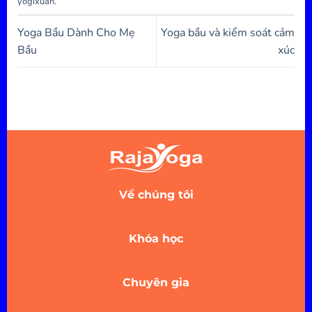
yogixuan
.
Yoga Bầu Dành Cho Mẹ
Yoga bầu và kiểm soát cảm
Bầu
xúc
Về chúng tôi
Khóa học
Chuyên gia