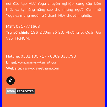
nơi đào tạo HLV Yoga chuyên nghiệp, cung cấp kiến
thức và kỹ năng nâng cao cho những người đam mê
Yoga và mong muốn trở thành HLV chuyên nghiệp.
MST:
0317771668
Trụ sở chính:
196 Đường số 20, Phường 5, Quận Gò
Vấp, TP.HCM.
Hotline:
0382.105.717 - 0869.333.798
Email:
yogixuanvn@gmail.com
Website:
rajayogavietnam.com