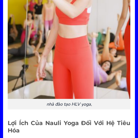
nhà đào tạo HLV yoga,
Lợi Ích Của Nauli Yoga Đối Với Hệ Tiêu
Hóa