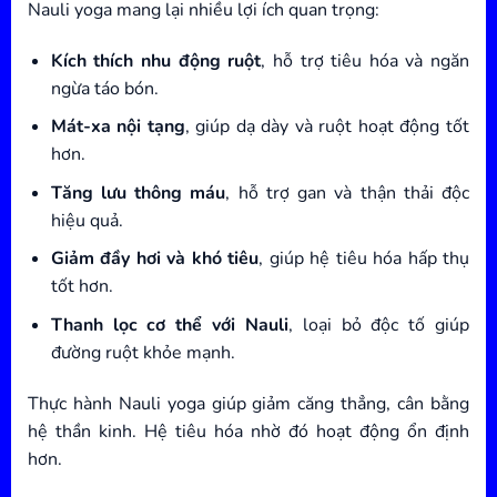
Nauli yoga mang lại nhiều lợi ích quan trọng:
Kích thích nhu động ruột
, hỗ trợ tiêu hóa và ngăn
ngừa táo bón.
Mát-xa nội tạng
, giúp dạ dày và ruột hoạt động tốt
hơn.
Tăng lưu thông máu
, hỗ trợ gan và thận thải độc
hiệu quả.
Giảm đầy hơi và khó tiêu
, giúp hệ tiêu hóa hấp thụ
tốt hơn.
Thanh lọc cơ thể với Nauli
, loại bỏ độc tố giúp
đường ruột khỏe mạnh.
Thực hành Nauli yoga giúp giảm căng thẳng, cân bằng
hệ thần kinh. Hệ tiêu hóa nhờ đó hoạt động ổn định
hơn.