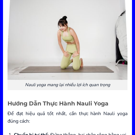
Nauli yoga mang lại nhiều lợi ích quan trọng
Hướng Dẫn Thực Hành Nauli Yoga
Để đạt hiệu quả tốt nhất, cần thực hành Nauli yoga
đúng cách:
Chuẩn bị tư thế
: Đứng thẳng, hai chân rộng bằng vai,