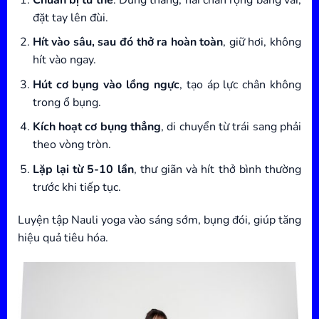
đặt tay lên đùi.
Hít vào sâu, sau đó thở ra hoàn toàn
, giữ hơi, không
hít vào ngay.
Hút cơ bụng vào lồng ngực
, tạo áp lực chân không
trong ổ bụng.
Kích hoạt cơ bụng thẳng
, di chuyển từ trái sang phải
theo vòng tròn.
Lặp lại từ 5-10 lần
, thư giãn và hít thở bình thường
trước khi tiếp tục.
Luyện tập Nauli yoga vào sáng sớm, bụng đói, giúp tăng
hiệu quả tiêu hóa.