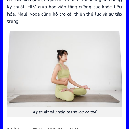
kỹ thuật, HLV giúp học viên tăng cường sức khỏe tiêu
hóa. Nauli yoga cũng hỗ trợ cải thiện thể lực và sự tập
trung.
Kỹ thuật này giúp thanh lọc cơ thể