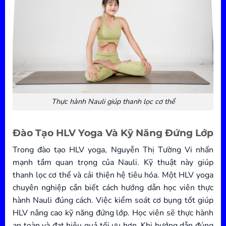
Thực hành Nauli giúp thanh lọc cơ thể
Đào Tạo HLV Yoga Và Kỹ Năng Đứng Lớp
Trong đào tạo HLV yoga, Nguyễn Thị Tường Vi nhấn
mạnh tầm quan trọng của Nauli. Kỹ thuật này giúp
thanh lọc cơ thể và cải thiện hệ tiêu hóa. Một HLV yoga
chuyên nghiệp cần biết cách hướng dẫn học viên thực
hành Nauli đúng cách. Việc kiểm soát cơ bụng tốt giúp
HLV nâng cao kỹ năng đứng lớp. Học viên sẽ thực hành
an toàn và đạt hiệu quả tối ưu hơn. Khi hướng dẫn đúng