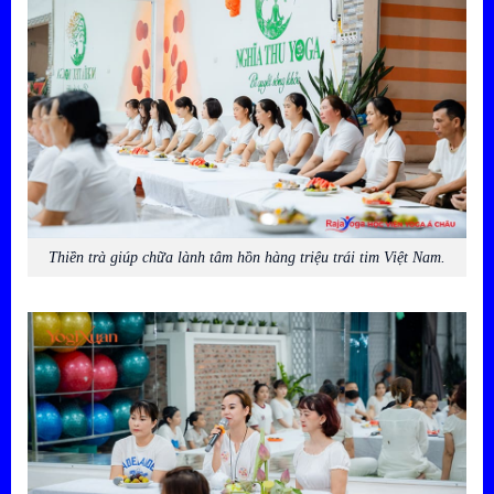
Thiền trà giúp chữa lành tâm hồn hàng triệu trái tim Việt Nam.