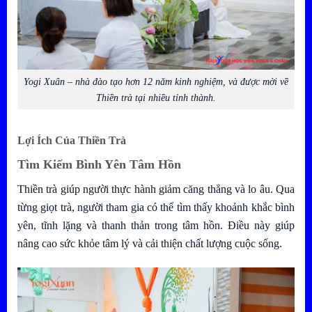
Yogi Xuân – nhà đào tạo hơn 12 năm kinh nghiệm, và được mời về
Thiền trà tại nhiều tỉnh thành.
Lợi Ích Của Thiền Trà
Tìm Kiếm Bình Yên Tâm Hồn
Thiền trà giúp người thực hành giảm căng thẳng và lo âu. Qua
từng giọt trà, người tham gia có thể tìm thấy khoảnh khắc bình
yên, tĩnh lặng và thanh thản trong tâm hồn. Điều này giúp
nâng cao sức khỏe tâm lý và cải thiện chất lượng cuộc sống.