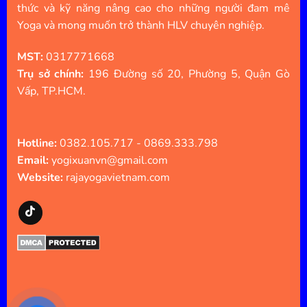
thức và kỹ năng nâng cao cho những người đam mê
Yoga và mong muốn trở thành HLV chuyên nghiệp.
MST:
0317771668
Trụ sở chính:
196 Đường số 20, Phường 5, Quận Gò
Vấp, TP.HCM.
Hotline:
0382.105.717 - 0869.333.798
Email:
yogixuanvn@gmail.com
Website:
rajayogavietnam.com