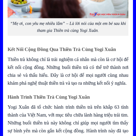
“Mẹ ơi, con yêu mẹ nhiều lắm” – Là lời nói của một em bé sau khi
tham gia Thiền trà cùng Yogi Xuân.
Kết Nối Cộng Đồng Qua Thiền Trà Cùng Yogi Xuân
Thiền trà không chỉ là trải nghiệm cá nhân mà còn là cơ hội để
kết nối cộng đồng. Những buổi thiền trà có thể trở thành nơi
chia sẻ và thấu hiểu. Đây là cơ hội để mọi người cùng nhau
khám phá nghệ thuật thiền trà và tạo ra những kết nối ý nghĩa.
Hành Trình Thiền Trà Cùng Yogi Xuân
Yogi Xuân đã tổ chức hành trình thiền trà trên khắp 63 tỉnh
thành của Việt Nam, với mục tiêu chữa lành hàng triệu trái tim.
Những buổi thiền trà này không chỉ giúp mọi người tìm thấy
sự bình yên mà còn gắn kết cộng đồng. Hành trình này đã tạo