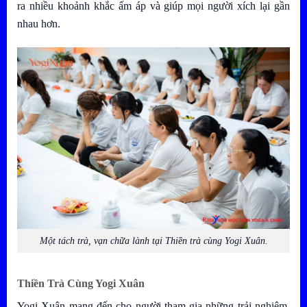
ra nhiều khoảnh khắc ấm áp và giúp mọi người xích lại gần
nhau hơn.
Một tách trà, vạn chữa lành tại Thiền trà cùng Yogi Xuân.
Thiền Trà Cùng Yogi Xuân
Yogi Xuân mang đến cho người tham gia những trải nghiệm,