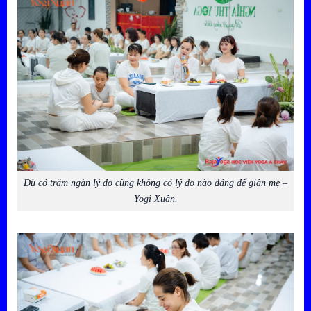
Dù có trăm ngàn lý do cũng không có lý do nào đáng để giận mẹ –
Yogi Xuân.