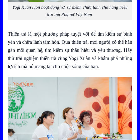
Yogi Xuân luôn hoạt động với sứ mệnh chữa lành cho hàng triệu
trái tim Phụ nữ Việt Nam.
Thiền trà là một phương pháp tuyệt vời để tìm kiếm sự bình
yên và chữa lành tâm hồn. Qua thiền trà, mọi người có thể hàn
gắn mối quan hệ, tìm kiếm sự thấu hiểu và yêu thương. Hãy
thử trải nghiệm thiền trà cùng Yogi Xuân và khám phá những
lợi ích mà nó mang lại cho cuộc sống của bạn.