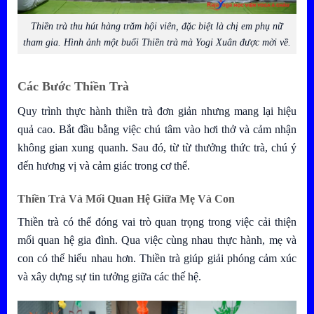
Thiền trà thu hút hàng trăm hội viên, đặc biệt là chị em phụ nữ
tham gia. Hình ảnh một buổi Thiền trà mà Yogi Xuân được mời về.
Các Bước Thiền Trà
Quy trình thực hành thiền trà đơn giản nhưng mang lại hiệu
quả cao. Bắt đầu bằng việc chú tâm vào hơi thở và cảm nhận
không gian xung quanh. Sau đó, từ từ thưởng thức trà, chú ý
đến hương vị và cảm giác trong cơ thể.
Thiền Trà Và Mối Quan Hệ Giữa Mẹ Và Con
Thiền trà có thể đóng vai trò quan trọng trong việc cải thiện
mối quan hệ gia đình. Qua việc cùng nhau thực hành, mẹ và
con có thể hiểu nhau hơn. Thiền trà giúp giải phóng cảm xúc
và xây dựng sự tin tưởng giữa các thế hệ.