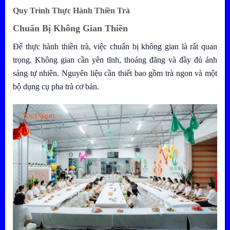
Quy Trình Thực Hành Thiền Trà
Chuẩn Bị Không Gian Thiền
Để thực hành thiền trà, việc chuẩn bị không gian là rất quan
trọng. Không gian cần yên tĩnh, thoáng đãng và đầy đủ ánh
sáng tự nhiên. Nguyên liệu cần thiết bao gồm trà ngon và một
bộ dụng cụ pha trà cơ bản.