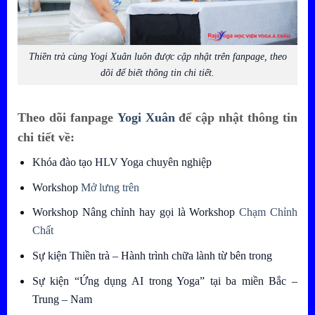
Thiền trà cùng Yogi Xuân luôn được cập nhật trên fanpage, theo
dõi để biết thông tin chi tiết.
Theo dõi fanpage
Yogi Xuân
để cập nhật thông tin
chi tiết về:
Khóa đào tạo HLV Yoga chuyên nghiệp
Workshop
Mở lưng trên
Workshop Nâng chỉnh hay gọi là Workshop
Chạm Chỉnh
Chất
Sự kiện Thiền trà – Hành trình chữa lành từ bên trong
Sự kiện “Ứng dụng AI trong Yoga” tại ba miền Bắc –
Trung – Nam