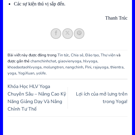
Các sự kiện thú vị sắp đến.
Thanh Trúc
Bài viết này được đăng trong
Tin tức
,
Chia sẻ
,
Đào tạo
,
Thư viện
và
được gắn thẻ
chamchinhchat
,
giaovienyoga
,
hlvyoga
,
khoadaotaohlvyoga
,
molungtren
,
nangchinh
,
Pini
,
rajayoga
,
thientra
,
yoga
,
YogiXuan
,
yolife
.
Khóa Học HLV Yoga
Chuyên Sâu – Nâng Cao Kỹ
Lợi ích của mở lưng trên
Năng Giảng Dạy Và Nâng
trong Yoga!
Chỉnh Tư Thế