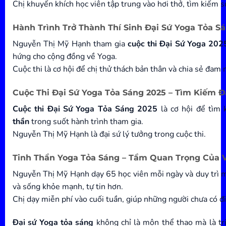
Chị khuyến khích học viên tập trung vào hơi thở, tìm kiếm s
Hành Trình Trở Thành Thí Sinh Đại Sứ Yoga Tỏa S
Nguyễn Thị Mỹ Hạnh tham gia
cuộc thi Đại Sứ Yoga 202
hứng cho cộng đồng về Yoga.
Cuộc thi là cơ hội để chị thử thách bản thân và chia sẻ đam
Cuộc Thi Đại Sứ Yoga Tỏa Sáng 2025 – Tìm Kiếm Đ
Cuộc thi Đại Sứ Yoga Tỏa Sáng 2025
là cơ hội để tìm 
thần
trong suốt hành trình tham gia.
Nguyễn Thị Mỹ Hạnh là đại sứ lý tưởng trong cuộc thi.
Tinh Thần Yoga Tỏa Sáng – Tầm Quan Trọng Của 
Nguyễn Thị Mỹ Hạnh dạy 65 học viên mỗi ngày và duy trì mô
và sống khỏe mạnh, tự tin hơn.
Chị dạy miễn phí vào cuối tuần, giúp những người chưa có đi
Đại sứ Yoga tỏa sáng
không chỉ là môn thể thao mà là tr