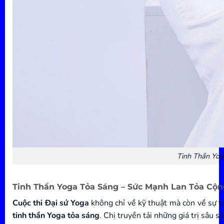
Tinh Thần Yo
Tinh Thần Yoga Tỏa Sáng – Sức Mạnh Lan Tỏa Cộ
Cuộc thi Đại sứ Yoga
không chỉ về kỹ thuật mà còn về sự t
tinh thần Yoga tỏa sáng
. Chị truyền tải những giá trị sâu sắ