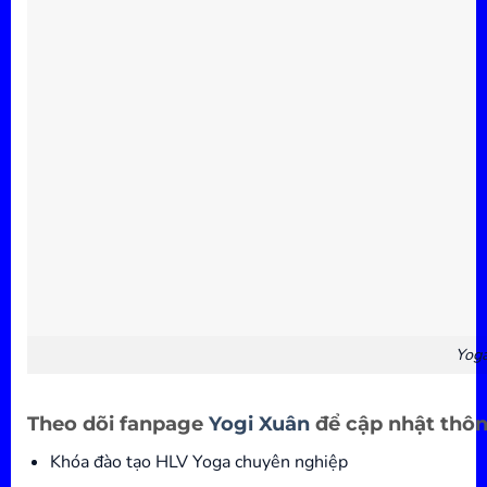
Yoga
Theo dõi fanpage
Yogi Xuân
để cập nhật thông
Khóa đào tạo HLV Yoga chuyên nghiệp