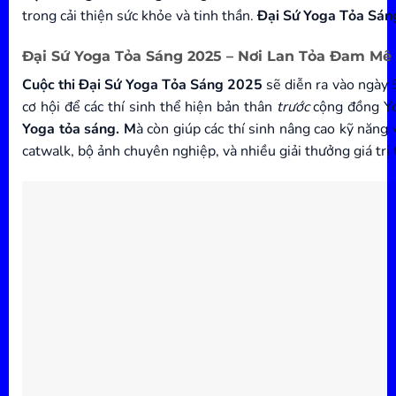
trong cải thiện sức khỏe và tinh thần.
Đại Sứ Yoga Tỏa Sá
Đại Sứ Yoga Tỏa Sáng 2025 – Nơi Lan Tỏa Đam Mê Y
Cuộc thi Đại Sứ Yoga Tỏa Sáng 2025
sẽ diễn ra vào ngày
cơ hội để các thí sinh thể hiện bản thân
trước
cộng đồng Yo
Yoga tỏa sáng. M
à còn giúp các thí sinh nâng cao kỹ năng 
catwalk, bộ ảnh chuyên nghiệp, và nhiều giải thưởng giá trị t