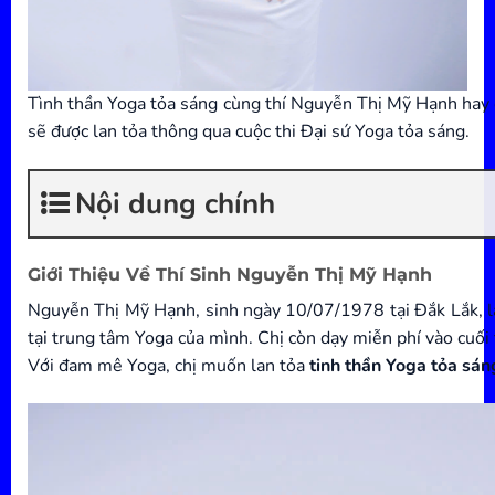
Tình thần Yoga tỏa sáng cùng thí Nguyễn Thị Mỹ Hạnh hay c
sẽ được lan tỏa thông qua cuộc thi Đại sứ Yoga tỏa sáng.
Nội dung chính
Giới Thiệu Về Thí Sinh Nguyễn Thị Mỹ Hạnh
Nguyễn Thị Mỹ Hạnh, sinh ngày 10/07/1978 tại Đắk Lắk, là 
tại trung tâm Yoga của mình. Chị còn dạy miễn phí vào cuối 
Với đam mê Yoga, chị muốn lan tỏa
tinh thần Yoga tỏa sán