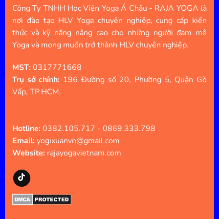
Công Ty TNHH Học Viện Yoga Á Châu - RAJA YOGA là
nơi đào tạo HLV Yoga chuyên nghiệp, cung cấp kiến
thức và kỹ năng nâng cao cho những người đam mê
Yoga và mong muốn trở thành HLV chuyên nghiệp.
MST:
0317771668
Trụ sở chính:
196 Đường số 20, Phường 5, Quận Gò
Vấp, TP.HCM.
Hotline:
0382.105.717 - 0869.333.798
Email:
yogixuanvn@gmail.com
Website:
rajayogavietnam.com