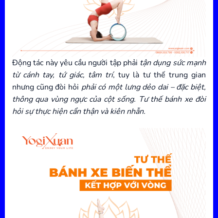
Động tác này yêu cầu người tập phải
tận dụng sức mạnh
từ cánh tay, tứ giác, tâm trí
, tuy là tư thế trung gian
nhưng cũng đòi hỏi
phải có một lưng dẻo dai – đặc biệt,
thông qua vùng ngực của cột sống. Tư thế bánh xe đòi
hỏi sự thực hiện cẩn thận và kiên nhẫn.