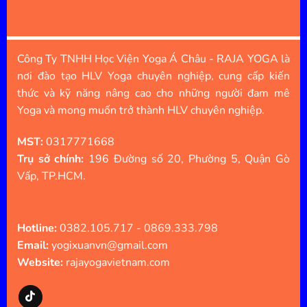
Công Ty TNHH Học Viện Yoga Á Châu - RAJA YOGA là
nơi đào tạo HLV Yoga chuyên nghiệp, cung cấp kiến
thức và kỹ năng nâng cao cho những người đam mê
Yoga và mong muốn trở thành HLV chuyên nghiệp.
MST:
0317771668
Trụ sở chính:
196 Đường số 20, Phường 5, Quận Gò
Vấp, TP.HCM.
Hotline:
0382.105.717 - 0869.333.798
Email:
yogixuanvn@gmail.com
Website:
rajayogavietnam.com