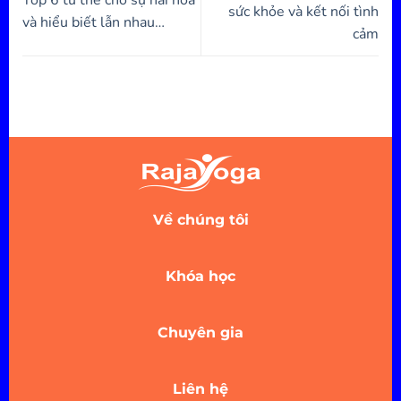
Top 6 tư thế cho sự hài hòa
sức khỏe và kết nối tình
và hiểu biết lẫn nhau…
cảm
Về chúng tôi
Khóa học
Chuyên gia
Liên hệ