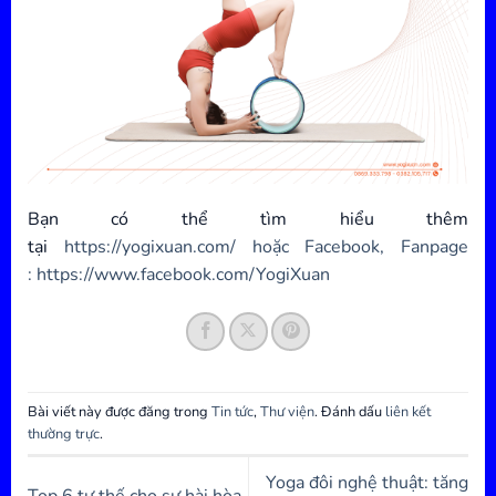
Bạn có thể tìm hiểu thêm
tại
https://yogixuan.com/
hoặc Facebook, Fanpage
:
https://www.facebook.com/YogiXuan
Bài viết này được đăng trong
Tin tức
,
Thư viện
. Đánh dấu
liên kết
thường trực
.
Yoga đôi nghệ thuật: tăng