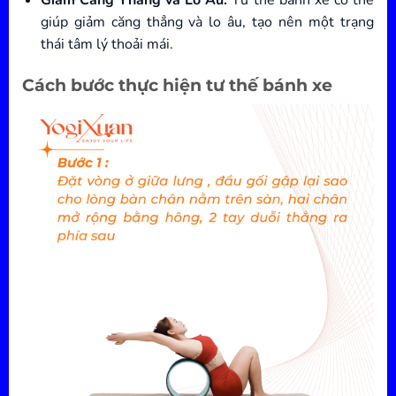
Giảm Căng Thẳng và Lo Âu:
Tư thế bánh xe có thể
giúp giảm căng thẳng và lo âu, tạo nên một trạng
thái tâm lý thoải mái.
Cách bước thực hiện tư thế bánh xe