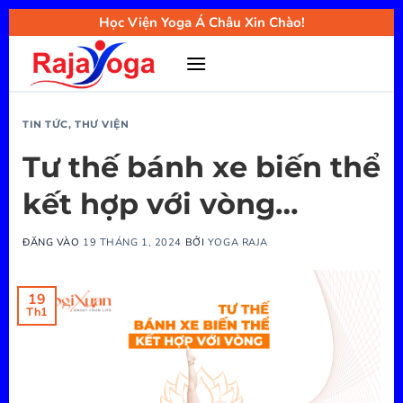
Bỏ
Học Viện Yoga Á Châu Xin Chào!
qua
nội
dung
TIN TỨC
,
THƯ VIỆN
Tư thế bánh xe biến thể
kết hợp với vòng…
ĐĂNG VÀO
19 THÁNG 1, 2024
BỞI
YOGA RAJA
19
Th1