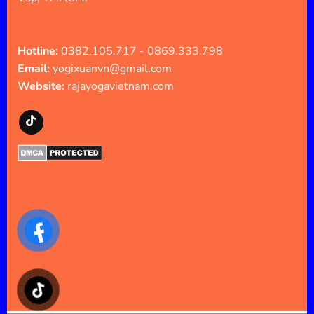
Hotline:
0382.105.717 - 0869.333.798
Email:
yogixuanvn@gmail.com
Website:
rajayogavietnam.com