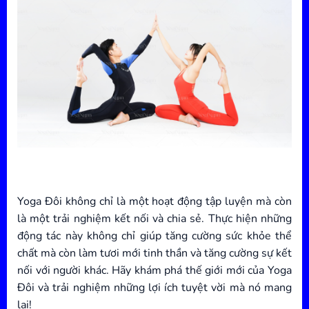
Yoga Đôi không chỉ là một hoạt động tập luyện mà còn
là một trải nghiệm kết nối và chia sẻ. Thực hiện những
động tác này không chỉ giúp tăng cường sức khỏe thể
chất mà còn làm tươi mới tinh thần và tăng cường sự kết
nối với người khác. Hãy khám phá thế giới mới của Yoga
Đôi và trải nghiệm những lợi ích tuyệt vời mà nó mang
lại!