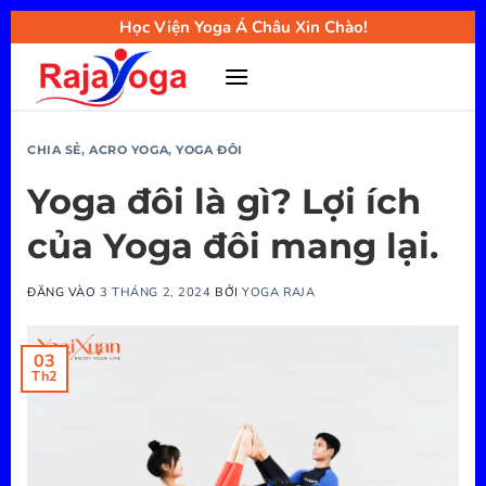
Bỏ
Học Viện Yoga Á Châu Xin Chào!
qua
nội
dung
CHIA SẺ
,
ACRO YOGA
,
YOGA ĐÔI
Yoga đôi là gì? Lợi ích
của Yoga đôi mang lại.
ĐĂNG VÀO
3 THÁNG 2, 2024
BỞI
YOGA RAJA
03
Th2