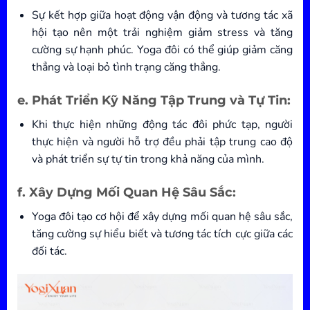
Sự kết hợp giữa hoạt động vận động và tương tác xã
hội tạo nên một trải nghiệm giảm stress và tăng
cường sự hạnh phúc. Yoga đôi có thể giúp giảm căng
thẳng và loại bỏ tình trạng căng thẳng.
e.
Phát Triển Kỹ Năng Tập Trung và Tự Tin:
Khi thực hiện những động tác đôi phức tạp, người
thực hiện và người hỗ trợ đều phải tập trung cao độ
và phát triển sự tự tin trong khả năng của mình.
f.
Xây Dựng Mối Quan Hệ Sâu Sắc:
Yoga đôi tạo cơ hội để xây dựng mối quan hệ sâu sắc,
tăng cường sự hiểu biết và tương tác tích cực giữa các
đối tác.