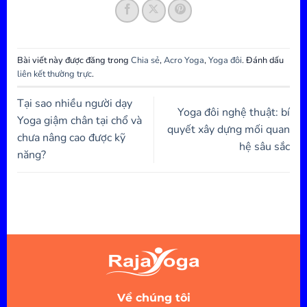
Bài viết này được đăng trong
Chia sẻ
,
Acro Yoga
,
Yoga đôi
. Đánh dấu
liên kết thường trực
.
Tại sao nhiều người dạy
Yoga đôi nghệ thuật: bí
Yoga giậm chân tại chổ và
quyết xây dựng mối quan
chưa nâng cao được kỹ
hệ sâu sắc
năng?
Về chúng tôi