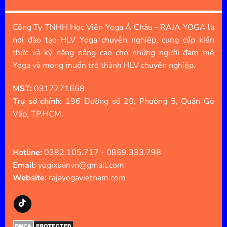
Công Ty TNHH Học Viện Yoga Á Châu - RAJA YOGA là
nơi đào tạo HLV Yoga chuyên nghiệp, cung cấp kiến
thức và kỹ năng nâng cao cho những người đam mê
Yoga và mong muốn trở thành HLV chuyên nghiệp.
MST:
0317771668
Trụ sở chính:
196 Đường số 20, Phường 5, Quận Gò
Vấp, TP.HCM.
Hotline:
0382.105.717 - 0869.333.798
Email:
yogixuanvn@gmail.com
Website:
rajayogavietnam.com