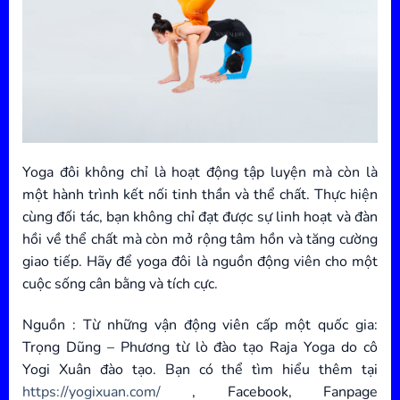
Yoga đôi không chỉ là hoạt động tập luyện mà còn là
một hành trình kết nối tinh thần và thể chất. Thực hiện
cùng đối tác, bạn không chỉ đạt được sự linh hoạt và đàn
hồi về thể chất mà còn mở rộng tâm hồn và tăng cường
giao tiếp. Hãy để yoga đôi là nguồn động viên cho một
cuộc sống cân bằng và tích cực.
Nguồn : Từ những vận động viên cấp một quốc gia:
Trọng Dũng – Phương từ lò đào tạo Raja Yoga do cô
Yogi Xuân đào tạo. Bạn có thể tìm hiểu thêm tại
https://yogixuan.com/
, Facebook, Fanpage