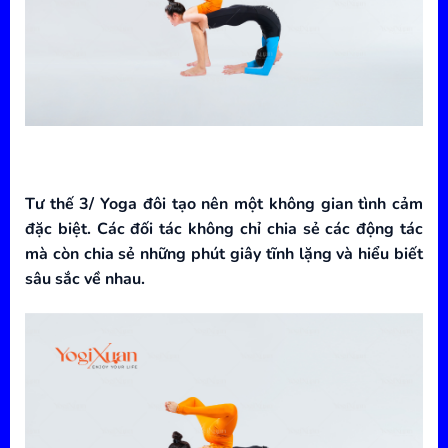
Tư thế 3/ Yoga đôi tạo nên một không gian tình cảm
đặc biệt. Các đối tác không chỉ chia sẻ các động tác
mà còn chia sẻ những phút giây tĩnh lặng và hiểu biết
sâu sắc về nhau.