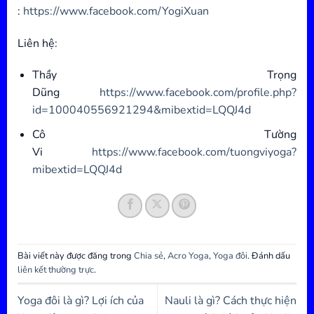
:
https://www.facebook.com/YogiXuan
Liên hệ:
Thầy Trọng
Dũng
https://www.facebook.com/profile.php?
id=100040556921294&mibextid=LQQJ4d
Cô Tường
Vi
https://www.facebook.com/tuongviyoga?
mibextid=LQQJ4d
Bài viết này được đăng trong
Chia sẻ
,
Acro Yoga
,
Yoga đôi
. Đánh dấu
liên kết thường trực
.
Yoga đôi là gì? Lợi ích của
Nauli là gì? Cách thực hiện