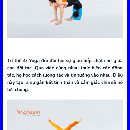
Tư thế 4/ Yoga đôi đòi hỏi sự giao tiếp chặt chẽ giữa
các đối tác. Qua việc cùng nhau thực hiện các động
tác, họ học cách tương tác và tin tưởng vào nhau. Điều
này tạo ra sự gắn kết tinh thần và cảm giác chia sẻ nỗ
lực chung.