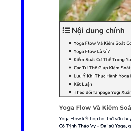
Nội dung chính
Yoga Flow Và Kiểm Soát Cơ
Yoga Flow Là Gì?
Kiểm Soát Cơ Thể Trong Y
Các Tư Thế Giúp Kiểm Soát
Lưu Ý Khi Thực Hành Yoga
Kết Luận
Theo dõi fanpage Yogi Xuân 
Yoga Flow Và Kiểm Soá
Yoga Flow kết hợp hơi thở với chu
Cô Trịnh Thảo Vy – Đại sứ Yoga, 