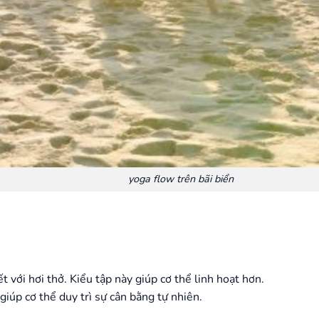
yoga flow trên bãi biển
t với hơi thở. Kiểu tập này giúp cơ thể linh hoạt hơn.
giúp cơ thể duy trì sự cân bằng tự nhiên.