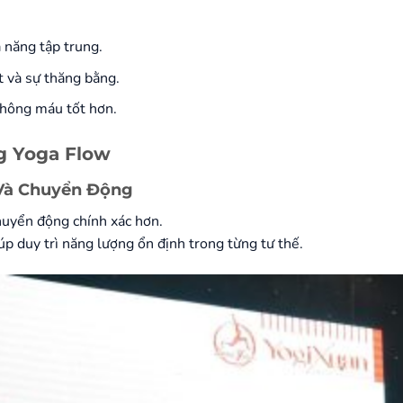
 năng tập trung.
t và sự thăng bằng.
thông máu tốt hơn.
g Yoga Flow
 Và Chuyển Động
huyển động chính xác hơn.
úp duy trì năng lượng ổn định trong từng tư thế.