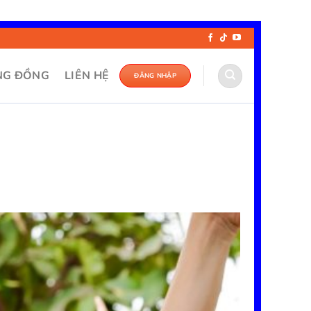
NG ĐỒNG
LIÊN HỆ
ĐĂNG NHẬP