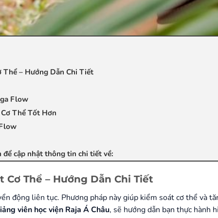
 Thể – Hướng Dẫn Chi Tiết
oga Flow
 Cơ Thể Tốt Hơn
 Flow
để cập nhật thông tin chi tiết về:
t Cơ Thể – Hướng Dẫn Chi Tiết
yển động liên tục. Phương pháp này giúp kiểm soát cơ thể và tă
giảng viên học viện Raja Á Châu
, sẽ hướng dẫn bạn thực hành h