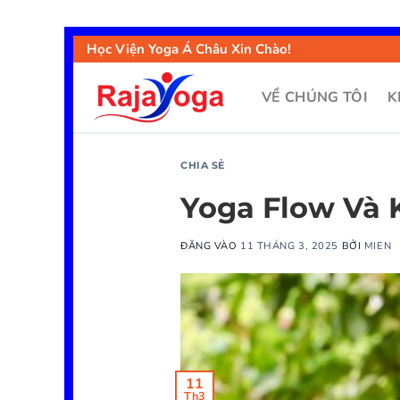
Học Viện Yoga Á Châu Xin Chào!
VỀ CHÚNG TÔI
K
CHIA SẺ
Yoga Flow Và 
ĐĂNG VÀO
11 THÁNG 3, 2025
BỞI
MIEN
11
Th3