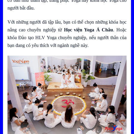
cơ bản như thảm tập, trang phục Yoga hay khóa học Yoga cho
người bắt đầu.
Với những người đã tập lâu, bạn có thể chọn những khóa học
nâng cao chuyên nghiệp từ
Học viện Yoga Á Châu
. Hoặc
khóa Đào tạo HLV Yoga chuyên nghiệp, nếu người thân của
bạn đang có yêu thích với ngành nghề này.