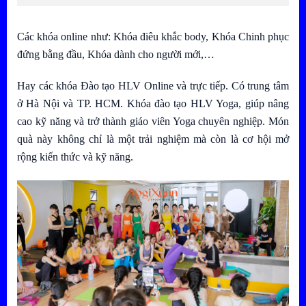
Các khóa online như: Khóa điêu khắc body, Khóa Chinh phục
đứng bằng đầu, Khóa dành cho người mới,…
Hay các khóa Đào tạo HLV Online và trực tiếp. Có trung tâm
ở Hà Nội và TP. HCM. Khóa đào tạo HLV Yoga, giúp nâng
cao kỹ năng và trở thành giáo viên Yoga chuyên nghiệp. Món
quà này không chỉ là một trải nghiệm mà còn là cơ hội mở
rộng kiến thức và kỹ năng.