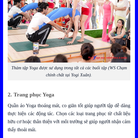
Thảm tập Yoga được sư dụng trong tất cả các buổi tập (WS Chạm
chỉnh chất tại Yogi Xuân).
2. Trang phục Yoga
Quần áo Yoga thoáng mát, co giãn tốt giúp người tập dễ dàng
thực hiện các động tác. Chọn các loại trang phục từ chất liệu
hữu cơ hoặc thân thiện với môi trường sẽ giúp người nhận cảm
thấy thoải mái.