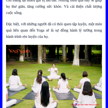
còn mang lại nhiều giá trị lâu dài. Những món quà này sẽ giúp
họ thư giãn, tăng cường sức khỏe. Và cải thiện chất lượng
cuộc sống.
Đặc biệt, với những người đã có thói quen tập luyện, một món
quà liên quan đến Yoga sẽ là sự đồng hành lý tưởng trong
hành trình rèn luyện của họ.