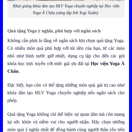
Khai giảng khóa đào tạo HLV Yoga chuyên nghiệp tại Học viện
Yoga Á Châu (sáng lập bởi Yogi Xuân).
Quà tặng Yoga ý nghĩa, phù hợp với ngân sách
Không cần phải lo lắng về ngân sách khi chọn quà tặng Yoga.
Có nhiều món quà phù hợp với túi tiền của bạn, từ các món
nhỏ như bình nước giữ nhiệt, dụng cụ tập cho đến các gói
khóa học trực tuyến với mức giá ưu đãi tại
Học viện Yoga Á
Châu
.
Đặc biệt, bạn còn có thể tặng những món quà giá trị cao như
khóa đào tạo HLV Yoga chuyên nghiệp nếu ngân sách cho
phép.
Quà tặng Yoga không chỉ thể hiện sự quan tâm mà còn mang
lại sức khỏe và niềm vui cho người nhận. Hãy chọn những
món quà ý nghĩa nhất để đồng hành cùng người thân yêu trên