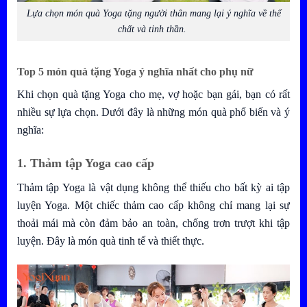
Lựa chọn món quà Yoga tặng người thân mang lại ý nghĩa về thể
chất và tinh thần.
Top 5 món quà tặng Yoga ý nghĩa nhất cho phụ nữ
Khi chọn quà tặng Yoga cho mẹ, vợ hoặc bạn gái, bạn có rất
nhiều sự lựa chọn. Dưới đây là những món quà phổ biến và ý
nghĩa:
1. Thảm tập Yoga cao cấp
Thảm tập Yoga là vật dụng không thể thiếu cho bất kỳ ai tập
luyện Yoga. Một chiếc thảm cao cấp không chỉ mang lại sự
thoải mái mà còn đảm bảo an toàn, chống trơn trượt khi tập
luyện. Đây là món quà tinh tế và thiết thực.