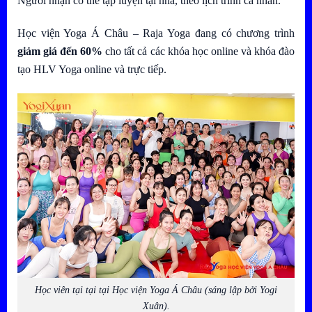
Người nhận có thể tập luyện tại nhà, theo lịch trình cá nhân.
Học viện Yoga Á Châu – Raja Yoga đang có chương trình
giảm giá đến 60%
cho tất cả các khóa học online và khóa đào
tạo HLV Yoga online và trực tiếp.
Học viên tại tại tại Học viện Yoga Á Châu (sáng lập bởi Yogi
Xuân).