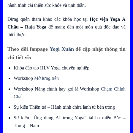
hành trình cải thiện sức khỏe và tinh thần.
Đừng quên tham khảo các khóa học tại
Học viện Yoga Á
Châu – Raja Yoga
để mang đến một món quà độc đáo và
thiết thực.
Theo dõi fanpage
Yogi Xuân
để cập nhật thông tin
chi tiết về:
Khóa đào tạo HLV Yoga chuyên nghiệp
Workshop
Mở lưng trên
Workshop Nâng chỉnh hay gọi là Workshop
Chạm Chỉnh
Chất
Sự kiện Thiền trà – Hành trình chữa lành từ bên trong
Sự kiện “Ứng dụng AI trong Yoga” tại ba miền Bắc –
Trung – Nam