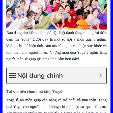
Bạn đang tìm kiếm món quà đặc biệt dành tặng cho người thân
đam mê Yoga? Dưới đây là một số gợi ý món quà ý nghĩa,
không chỉ thể hiện tình cảm mà còn giúp cải thiện sức khỏe và
tinh thần cho người nhận. Những món quà Yoga ý nghĩa tặng
người thân sẽ giup gia tăng tình cảm hơn đấy!
Nội dung chính
Tại sao nên chọn quà tặng Yoga?
Yoga là bộ môn giúp cân bằng cả thể chất và tinh thần. Tặng
quà Yoga cho người thân không chỉ thể hiện sự quan tâm mà