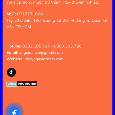
Yoga và mong muốn trở thành HLV chuyên nghiệp.
MST:
0317771668
Trụ sở chính:
196 Đường số 20, Phường 5, Quận Gò
Vấp, TP.HCM.
Hotline:
0382.105.717 - 0869.333.798
Email:
yogixuanvn@gmail.com
Website:
rajayogavietnam.com