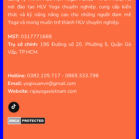
nơi đào tạo HLV Yoga chuyên nghiệp, cung cấp kiến
thức và kỹ năng nâng cao cho những người đam mê
Yoga và mong muốn trở thành HLV chuyên nghiệp.
MST:
0317771668
Trụ sở chính:
196 Đường số 20, Phường 5, Quận Gò
Vấp, TP.HCM.
Hotline:
0382.105.717 - 0869.333.798
Email:
yogixuanvn@gmail.com
Website:
rajayogavietnam.com