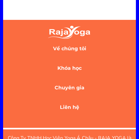
Về chúng tôi
Khóa học
Chuyên gia
Liên hệ
Công Ty TNHH Học Viện Yoga Á Châu - RAJA YOGA là