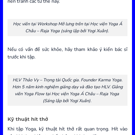
nên tránh các tư thế này.
Học viên tại Workshop Mở lưng trên tại Học viện Yoga Á
Châu – Raja Yoga (sáng lập bởi Yogi Xuân).
Nếu có vấn đề sức khỏe, hãy tham khảo ý kiến bác sĩ
trước khi tập.
HLV Thảo Vy – Trọng tài Quốc gia. Founder Karma Yoga.
Hơn 5 năm kinh nghiệm giảng dạy và đào tạo HLV. Giảng
viên Yoga Flow tại Học viện Yoga Á Châu – Raja Yoga
(Sáng lập bởi Yogi Xuân).
Kỹ thuật hít thở
Khi tập Yoga, kỹ thuật hít thở rất quan trọng. Hít vào