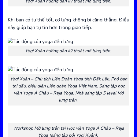
Yogi Xuân hướng dẫn kỹ thuật mở lưng trên.
Khi bạn có tư thế tốt, cơ lưng không bị căng thẳng. Điều
này giúp bạn tự tin hơn trong giao tiếp.
Yogi Xuân hướng dẫn kỹ thuật mở lưng trên.
Yogi Xuân – Chủ tịch Liên Đoàn Yoga tỉnh Đắk Lắk. Phó ban
thi đấu, biểu diễn Liên đoàn Yoga Việt Nam. Sáng lập học
viện Yoga Á Châu – Raja Yoga. Nhà sáng lập 5 level Mở
lưng trên.
Workshop Mở lưng trên tại Học viện Yoga Á Châu – Raja
Yoga (sáng lập bởi Yogi Xuân).