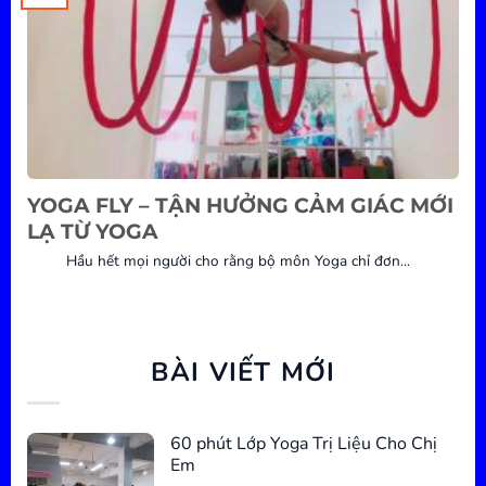
YOGA FLY – TẬN HƯỞNG CẢM GIÁC MỚI
LẠ TỪ YOGA
Hầu hết mọi người cho rằng bộ môn Yoga chỉ đơn...
BÀI VIẾT MỚI
60 phút Lớp Yoga Trị Liệu Cho Chị
Em