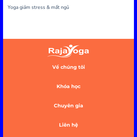
Yoga giảm stress & mất ngủ
Về chúng tôi
Khóa học
Chuyên gia
Liên hệ