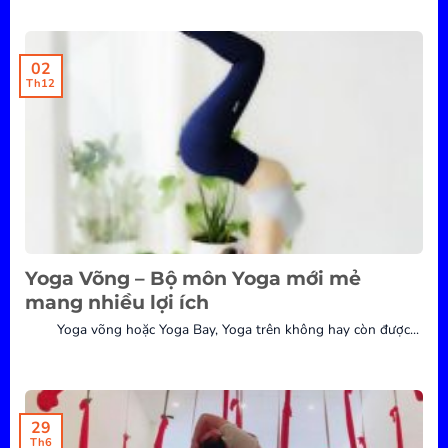
02
Th12
Yoga Võng – Bộ môn Yoga mới mẻ
mang nhiều lợi ích
Yoga võng hoặc Yoga Bay, Yoga trên không hay còn được...
29
Th6