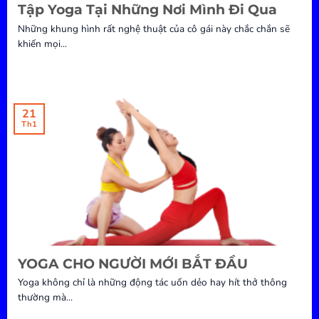
Tập Yoga Tại Những Nơi Mình Đi Qua
Những khung hình rất nghệ thuật của cô gái này chắc chắn sẽ
khiến mọi...
21
Th1
YOGA CHO NGƯỜI MỚI BẮT ĐẦU
Yoga không chỉ là những động tác uốn dẻo hay hít thở thông
thường mà...