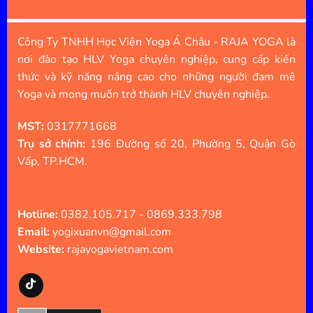
Công Ty TNHH Học Viện Yoga Á Châu - RAJA YOGA là
nơi đào tạo HLV Yoga chuyên nghiệp, cung cấp kiến
thức và kỹ năng nâng cao cho những người đam mê
Yoga và mong muốn trở thành HLV chuyên nghiệp.
MST:
0317771668
Trụ sở chính:
196 Đường số 20, Phường 5, Quận Gò
Vấp, TP.HCM.
Hotline:
0382.105.717 - 0869.333.798
Email:
yogixuanvn@gmail.com
Website:
rajayogavietnam.com