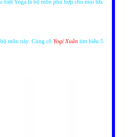
đặc biệt Yoga là bộ môn phù hợp cho mọi lứa
ới bộ môn này. Cùng cô
Yogi Xuân
tìm hiểu 5