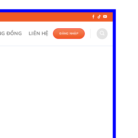
NG ĐỒNG
LIÊN HỆ
ĐĂNG NHẬP