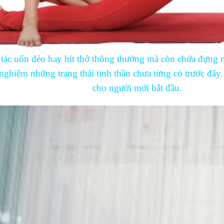
tác uốn dẻo hay hít thở thông thường mà còn chứa đựng n
 nghiệm những trạng thái tinh thần chưa từng có trước đây
cho người mới bắt đầu.