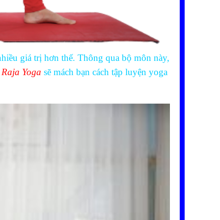
hiều giá trị hơn thế. Thông qua bộ môn này,
.
Raja Yoga
sẽ mách bạn cách tập luyện yoga