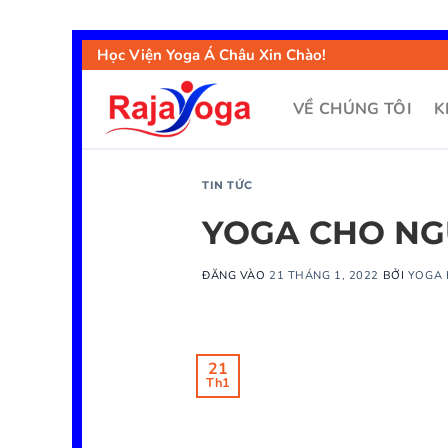
Học Viện Yoga Á Châu Xin Chào!
VỀ CHÚNG TÔI
K
TIN TỨC
YOGA CHO NG
ĐĂNG VÀO
21 THÁNG 1, 2022
BỞI
YOGA 
21
Th1