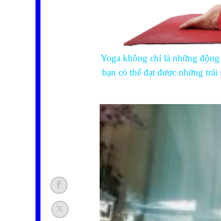
Yoga không chỉ là những động 
bạn có thể đạt được những trải