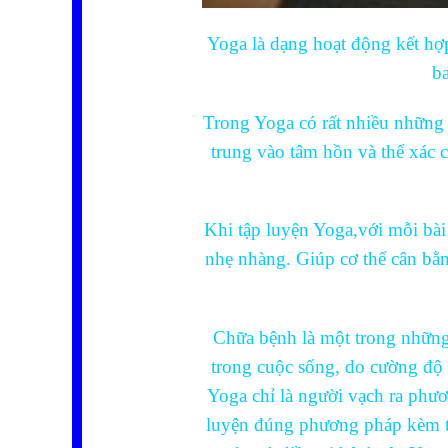
Yoga là dạng hoạt động kết hợp
ba
Trong Yoga có rất nhiều những b
trung vào tâm hồn và thể xác c
Khi tập luyện Yoga,với mỗi bài
nhẹ nhàng. Giúp cơ thể cân bằng
Chữa bệnh là một trong những 
trong cuộc sống, do cường độ c
Yoga chỉ là người vạch ra phươ
luyện đúng phương pháp kèm th