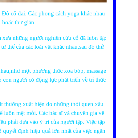
 Ấn Độ cổ đại. Các phong cách yoga khác nhau
 hoặc thư giãn.
xa xưa những người nghiên cứu cổ đã luôn tập
tư thế của các loài vật khác nhau,sau đó thử
c nhau,như một phương thức xoa bóp, massage
 con người có động lực phát triển về trí thức
ật thường xuất hiện do những thói quen xấu
ể luôn mệt mỏi. Các bác sĩ và chuyên gia về
u phải dựa vào ý trí của người tập. Việc tập
 quyết định hiệu quả lớn nhất của việc ngăn