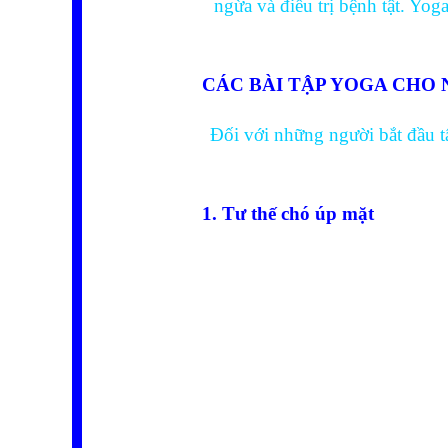
ngừa và điều trị bệnh tật. Yo
CÁC BÀI TẬP YOGA CHO 
Đối với những người bắt đầu t
1. Tư thế chó úp mặt