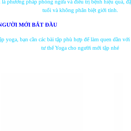
ga là phương pháp phòng ngừa và điều trị bệnh hiệu quả, 
tuổi và không phân biệt giới tính.
NGƯỜI MỚI BẮT ĐẦU
ập yoga, bạn cần các bài tập phù hợp để làm quen dần v
tư thế Yoga cho người mới tập nhé