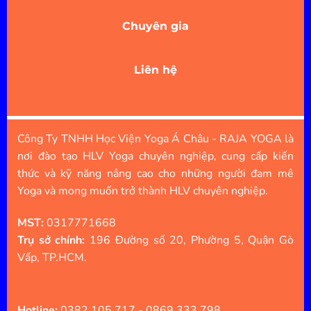
Chuyên gia
Liên hệ
Công Ty TNHH Học Viện Yoga Á Châu - RAJA YOGA là
nơi đào tạo HLV Yoga chuyên nghiệp, cung cấp kiến
thức và kỹ năng nâng cao cho những người đam mê
Yoga và mong muốn trở thành HLV chuyên nghiệp.
MST:
0317771668
Trụ sở chính:
196 Đường số 20, Phường 5, Quận Gò
Vấp, TP.HCM.
Hotline:
0382.105.717 - 0869.333.798