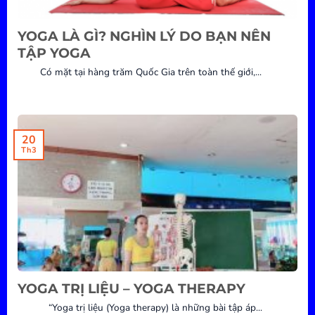
YOGA LÀ GÌ? NGHÌN LÝ DO BẠN NÊN
TẬP YOGA
Có mặt tại hàng trăm Quốc Gia trên toàn thế giới,...
20
Th3
YOGA TRỊ LIỆU – YOGA THERAPY
“Yoga trị liệu (Yoga therapy) là những bài tập áp...