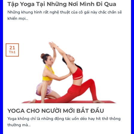
Tập Yoga Tại Những Nơi Mình Đi Qua
Những khung hình rất nghệ thuật của cô gái này chắc chắn sẽ
khiến mọi...
21
Th1
YOGA CHO NGƯỜI MỚI BẮT ĐẦU
Yoga không chỉ là những động tác uốn dẻo hay hít thở thông
thường mà...