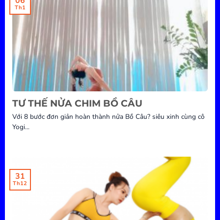
06
Th1
TƯ THẾ NỬA CHIM BỒ CÂU
Với 8 bước đơn giản hoàn thành nửa Bồ Câu? siêu xinh cùng cô
Yogi...
31
Th12