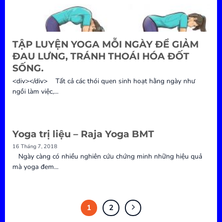
TẬP LUYỆN YOGA MỖI NGÀY ĐỂ GIẢM
ĐAU LƯNG, TRÁNH THOÁI HÓA ĐỐT
SỐNG.
<div></div> Tất cả các thói quen sinh hoạt hằng ngày như
ngồi làm việc,...
Yoga trị liệu – Raja Yoga BMT
16 Tháng 7, 2018
Ngày càng có nhiều nghiên cứu chứng minh những hiệu quả
mà yoga đem...
1
2