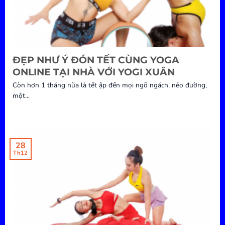
ĐẸP NHƯ Ý ĐÓN TẾT CÙNG YOGA
ONLINE TẠI NHÀ VỚI YOGI XUÂN
Còn hơn 1 tháng nữa là tết ập đến mọi ngõ ngách, nẻo đường,
một...
28
Th12