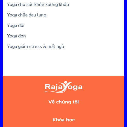
Yoga cho sức khỏe xương khớp
Yoga chữa đau lưng
Yoga đôi
Yoga đơn
Yoga giảm stress & mất ngủ
Về chúng tôi
Khóa học