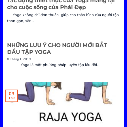
Tác dụng thiết thực của Yoga mang lại
cho cuộc sống của Phái Đẹp
Yoga không chỉ đơn thuần giúp cho thân hình của người tập
thon gọn, săn...
NHỮNG LƯU Ý CHO NGƯỜI MỚI BẮT
ĐẦU TẬP YOGA
8 Tháng 1, 2019
Yoga là một phương pháp luyện tập lâu đời...
03
Th9