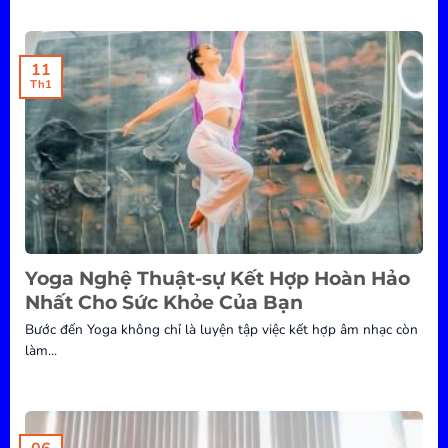
11
Th1
Yoga Nghệ Thuật-sự Kết Hợp Hoàn Hảo
Nhất Cho Sức Khỏe Của Bạn
Bước đến Yoga không chỉ là luyện tập việc kết hợp âm nhạc còn
làm...