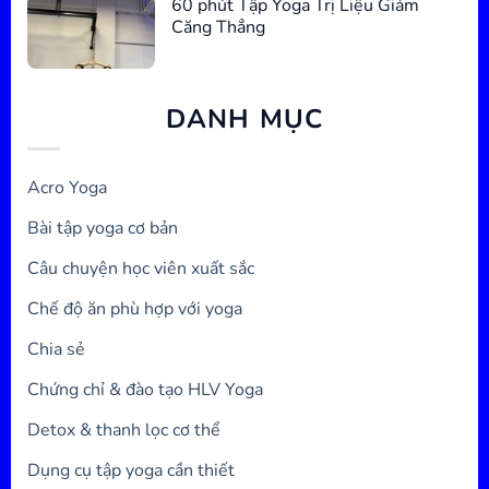
60 phút Tập Yoga Trị Liệu Giảm
Căng Thẳng
DANH MỤC
Acro Yoga
Bài tập yoga cơ bản
Câu chuyện học viên xuất sắc
Chế độ ăn phù hợp với yoga
Chia sẻ
Chứng chỉ & đào tạo HLV Yoga
Detox & thanh lọc cơ thể
Dụng cụ tập yoga cần thiết